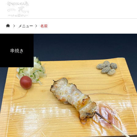
メニュー
名前
串焼き