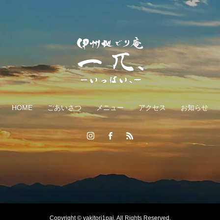
HOME
ごあいさつ
メニュー
アクセス
お知らせ
Copyright © yakitori1pai. All Rights Reserved.