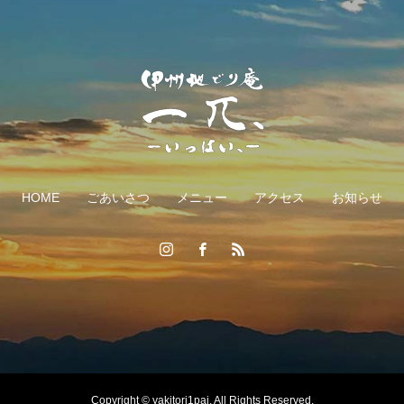
HOME
ごあいさつ
メニュー
アクセス
お知らせ
Copyright © yakitori1pai. All Rights Reserved.